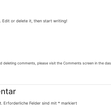
Edit or delete it, then start writing!
and deleting comments, please visit the Comments screen in the da
ntar
t.
Erforderliche Felder sind mit
*
markiert