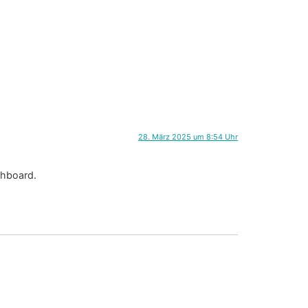
28. März 2025 um 8:54 Uhr
shboard.